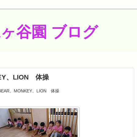
梶ヶ谷園 ブログ
EY、LION 体操
BEAR、MONKEY、LION 体操