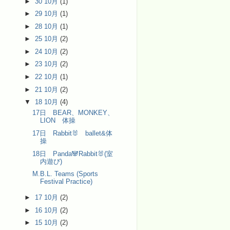
►
30 10月
(1)
►
29 10月
(1)
►
28 10月
(1)
►
25 10月
(2)
►
24 10月
(2)
►
23 10月
(2)
►
22 10月
(1)
►
21 10月
(2)
▼
18 10月
(4)
17日 BEAR、MONKEY、
LION 体操
17日 Rabbit🐰 ballet&体
操
18日 Panda🐼Rabbit🐰(室
内遊び)
M.B.L. Teams (Sports
Festival Practice)
►
17 10月
(2)
►
16 10月
(2)
►
15 10月
(2)