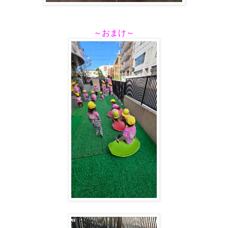
～おまけ～