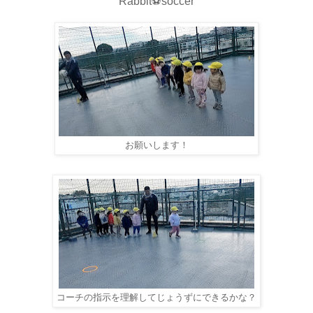
Rabbit⚽soccer
お願いします！
コーチの指示を理解してじょうずにできるかな？