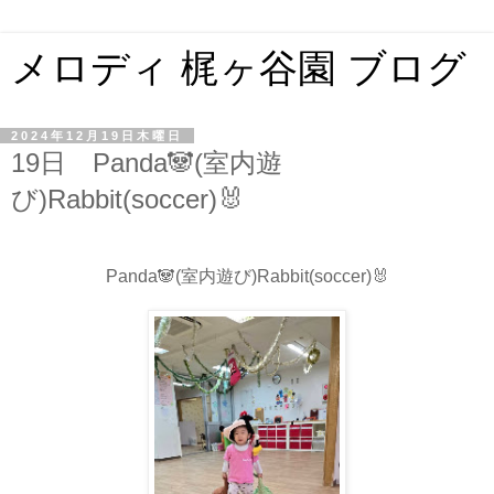
メロディ 梶ヶ谷園 ブログ
2024年12月19日木曜日
19日 Panda🐼(室内遊
び)Rabbit(soccer)🐰
Panda🐼(室内遊び)Rabbit(soccer)🐰