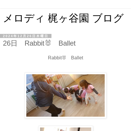
メロディ 梶ヶ谷園 ブログ
2024年12月26日木曜日
26日 Rabbit🐰 Ballet
Rabbit🐰 Ballet