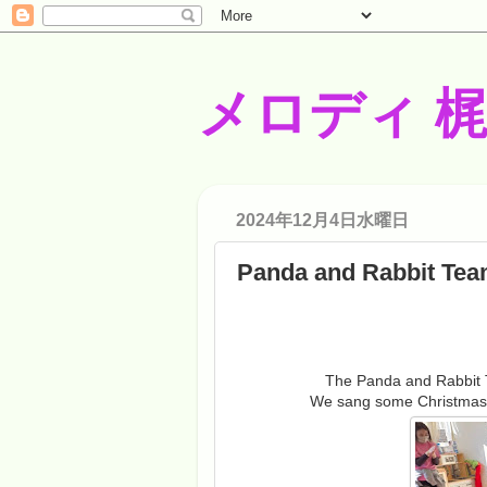
メロディ 
2024年12月4日水曜日
Panda and Rabbit Team
The Panda and Rabbit T
We sang some Christmas 