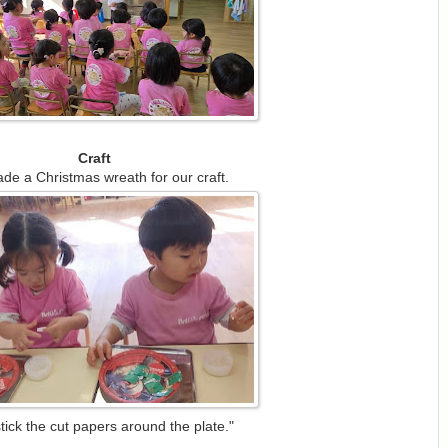
Craft
e a Christmas wreath for our craft.
stick the cut papers around the plate."