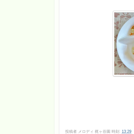
投稿者
メロディ 梶ヶ谷園
時刻:
13:29