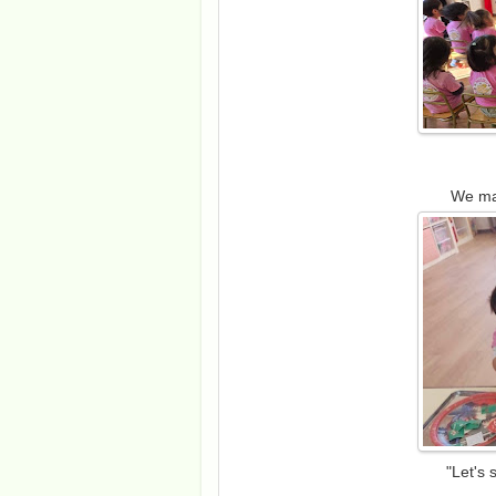
We mad
"Let's 