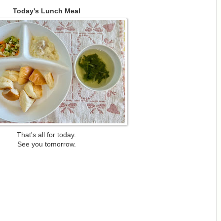
Today's Lunch Meal
That's all for today.
See you tomorrow.