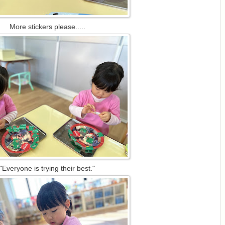
More stickers please.....
"Everyone is trying their best."