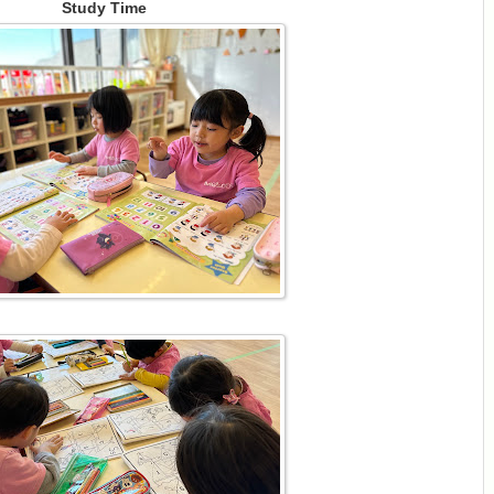
Study Time