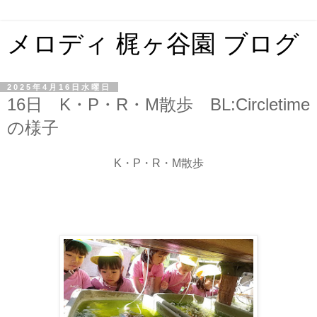
メロディ 梶ヶ谷園 ブログ
2025年4月16日水曜日
16日 K・P・R・M散歩 BL:Circletime
の様子
K・P・R・M散歩