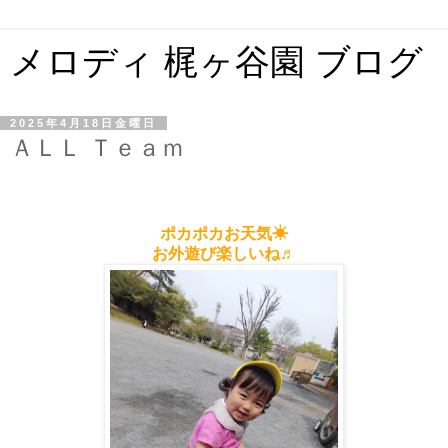
メロディ 梶ヶ谷園 ブログ
2025年4月18日金曜日
ＡＬＬ Ｔｅａｍ
ポカポカお天気☀
お外遊び楽しいね♬