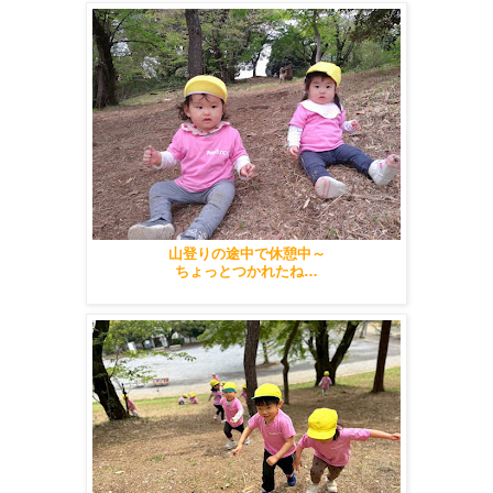
山登りの途中で休憩中～
ちょっとつかれたね…