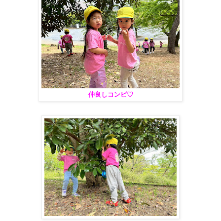
仲良しコンビ♡