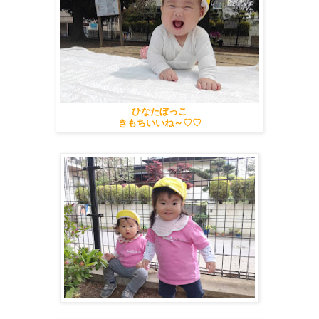
ひなたぼっこ
きもちいいね～♡♡