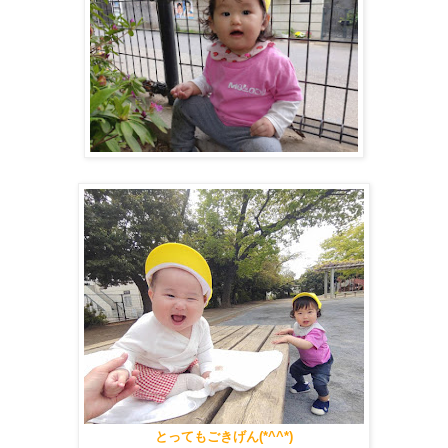
とってもごきげん(*^^*)