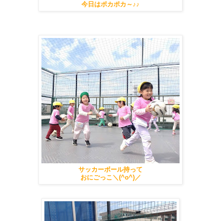
今日はポカポカ～♪♪
サッカーボール持って
おにごっこ＼(^o^)／