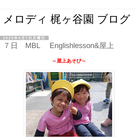
メロディ 梶ヶ谷園 ブログ
2025年4月7日月曜日
７日 MBL Englishlesson&屋上
～屋上あそび～