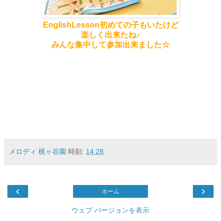
EnglishLesson初めての子もいたけど
楽しく出来たね♪
みんな集中して参加出来ました☆
メロディ 梶ヶ谷園
時刻:
14:28
‹
›
ホーム
ウェブ バージョンを表示