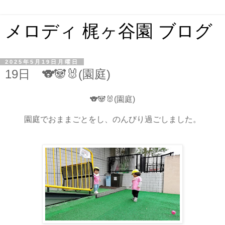
メロディ 梶ヶ谷園 ブログ
2025年5月19日月曜日
19日 🐨🐼🐰(園庭)
🐨🐼🐰(園庭)
園庭でおままごとをし、のんびり過ごしました。