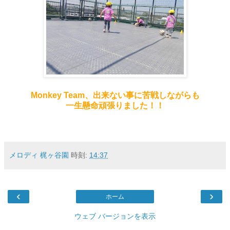
Monkey Team、出来ない事に苦戦しながらも
一生懸命頑張りました！！
メロディ 梶ヶ谷園
時刻:
14:37
‹
›
ホーム
ウェブ バージョンを表示