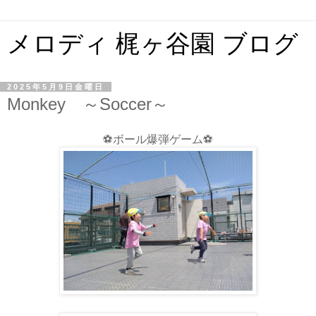
メロディ 梶ヶ谷園 ブログ
2025年5月9日金曜日
Monkey ～Soccer～
⚽ボール爆弾ゲーム⚽