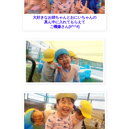
大好きなお姉ちゃんとおにいちゃんの
真ん中に入れてもらえて
ご機嫌さん(#^^#)