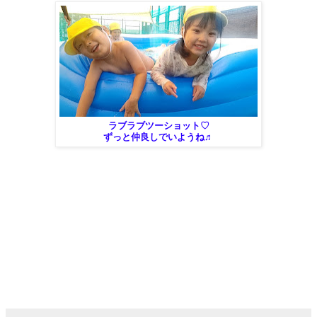
ラブラブツーショット♡
ずっと仲良しでいようね♬