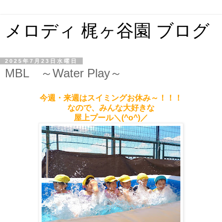
メロディ 梶ヶ谷園 ブログ
2025年7月23日水曜日
MBL ～Water Play～
今週・来週はスイミングお休み～！！！
なので、みんな大好きな
屋上プール＼(^o^)／