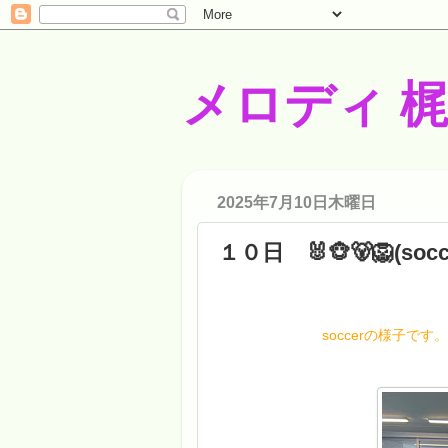
メロディ 
2025年7月10日木曜日
１０日 🐰🐵🐻🦁(socc
soccerの様子で