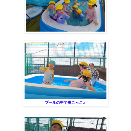
プールの中で鬼ごっこ♬