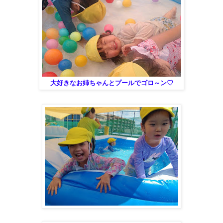
大好きなお姉ちゃんとプールでゴロ～ン♡