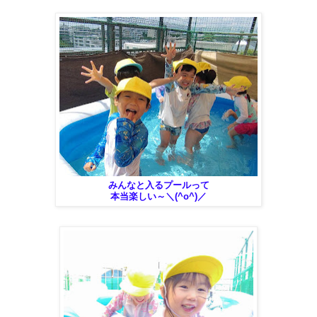
みんなと入るプールって
本当楽しい～＼(^o^)／