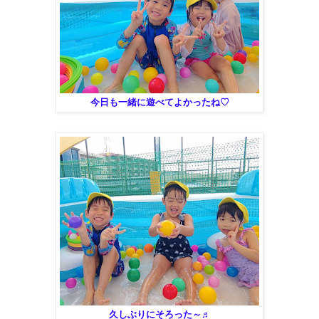
今日も一緒に遊べてよかったね♡
久しぶりにそろった～♬