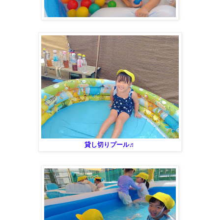
貸し切りプール♬