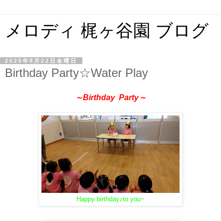
メロディ 梶ヶ谷園 ブログ
2025年8月22日金曜日
Birthday Party☆Water Play
～Birthday Party～
Happy birthday♪to you~