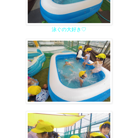
泳ぐの大好き♡