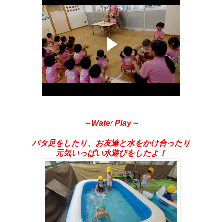
～Water Play～
バタ足をしたり、お友達と水をかけ合ったり
元気いっぱい水遊びをしたよ！