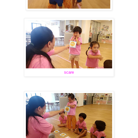
scare