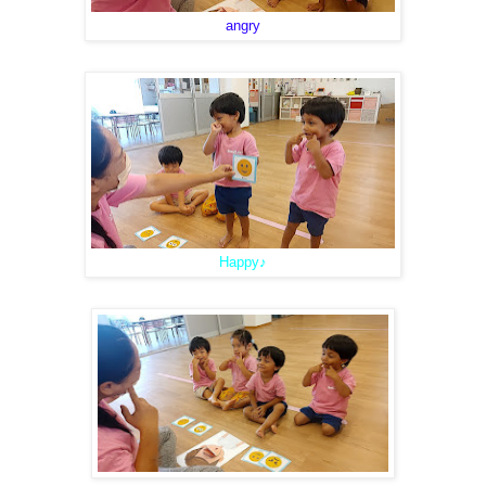
angry
Happy♪