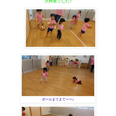
大興奮でした♪
ボールまてまてーー♪