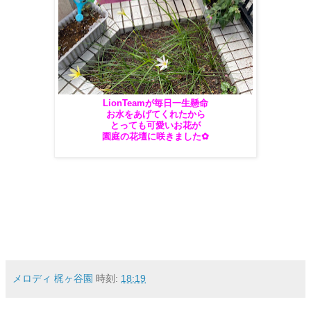
LionTeamが毎日一生懸命
お水をあげてくれたから
とっても可愛いお花が
園庭の花壇に咲きました✿
メロディ 梶ヶ谷園
時刻:
18:19