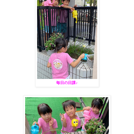
毎日の日課♪