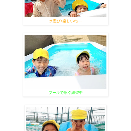
水遊び♪楽しいね♪♪
プールで泳ぐ練習中