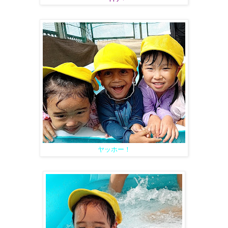
ヤッホー！