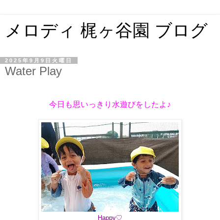
メロディ 梶ヶ谷園 ブログ
2025年9月9日火曜日
Water Play
今日も思いっきり水遊びをしたよ♪
Happy♡