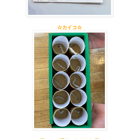
☆カイコ☆