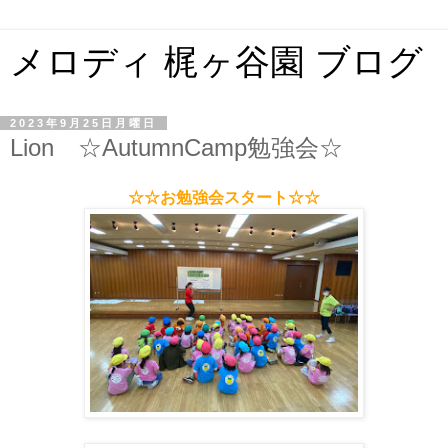
メロディ 梶ヶ谷園 ブログ
2023年9月25日月曜日
Lion ☆AutumnCamp勉強会☆
☆☆お勉強会スタート☆☆