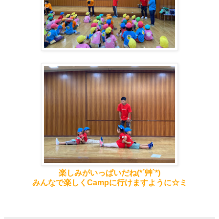
楽しみがいっぱいだね(*´艸`*)
みんなで楽しくCampに行けますように☆ミ