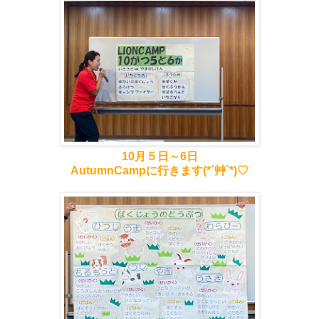
10月５日～6日
AutumnCampに行きます(*´艸`*)♡