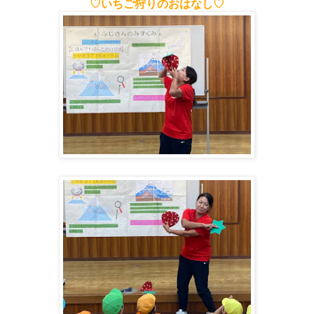
♡いちご狩りのおはなし♡