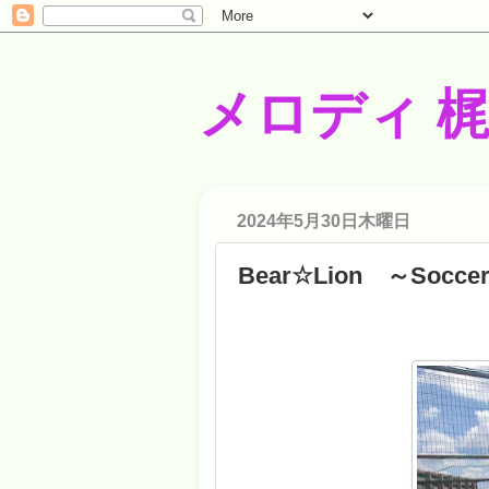
メロディ 
2024年5月30日木曜日
Bear☆Lion ～Socce