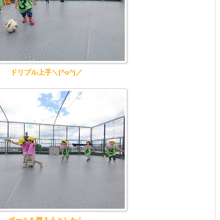
ドリブル上手＼(^o^)／
ボールを蹴ろうとしたら