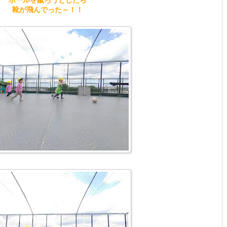
靴が飛んでった～！！