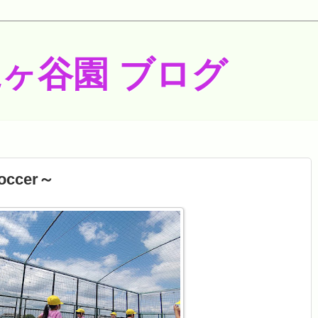
梶ヶ谷園 ブログ
occer～