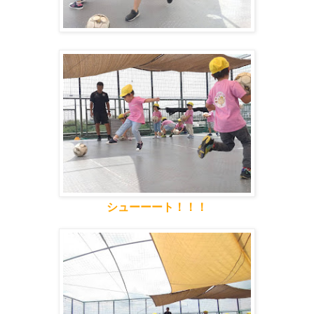
シューーート！！！