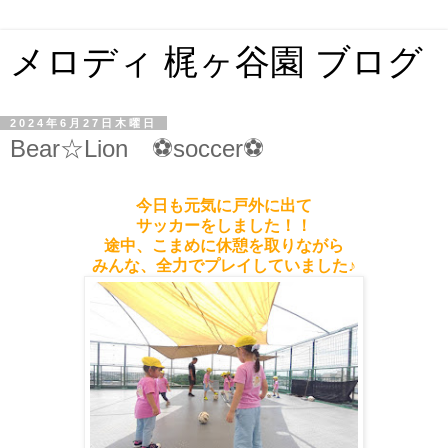
メロディ 梶ヶ谷園 ブログ
2024年6月27日木曜日
Bear☆Lion ⚽soccer⚽
今日も元気に戸外に出て
サッカーをしました！！
途中、こまめに休憩を取りながら
みんな、全力でプレイしていました♪