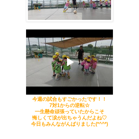
今週の試合もすごかったです！！
7対1からの逆転☆
一生懸命頑張っていたからこそ
悔しくて涙が出ちゃうんだよね♡
今日もみんながんばりました(*^^*)