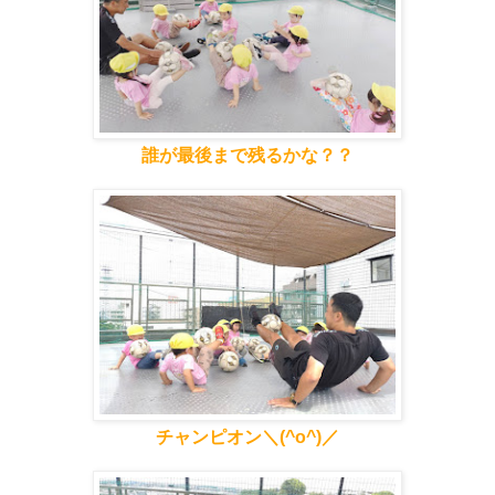
誰が最後まで残るかな？？
チャンピオン＼(^o^)／