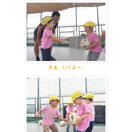
さぁ、いくよ～♪