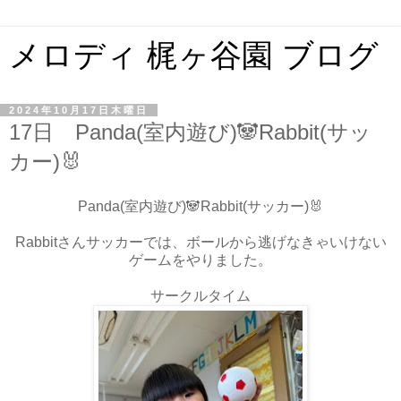
メロディ 梶ヶ谷園 ブログ
2024年10月17日木曜日
17日 Panda(室内遊び)🐼Rabbit(サッ
カー)🐰
Panda(室内遊び)🐼Rabbit(サッカー)🐰
Rabbitさんサッカーでは、ボールから逃げなきゃいけない
ゲームをやりました。
サークルタイム