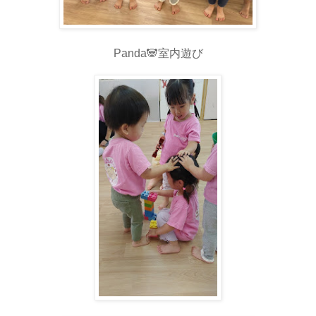
Panda🐼室内遊び