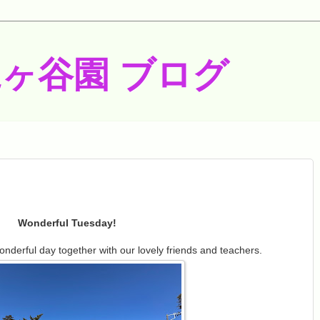
梶ヶ谷園 ブログ
Wonderful Tuesday!
nderful day together with our lovely friends and teachers.