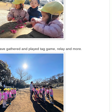
ve gathered and played tag game, relay and more.